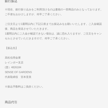
銀行振込
※現在、銀行振り込みをご利用頂けるのは書籍の一部商品のみとなっております。
ご不便をおかけしますが、何卒ご了承ください。
ご注文日より1週間以内に下記口座までお振込みをお願いいたします。ご入金確認
後、商品を発送させていただきます。
1週間以内にご入金が確認できない場合は、誠に恐れ入りますが、ご注文をキャン
セルとさせていただきますので、何卒ご了承ください。
【振込先】
高松信用金庫
レインボー支店
(普）4826184
SENSE OF GARDENS
代表取締役 宮本里美
※振込手数料はご負担ください。
商品代引