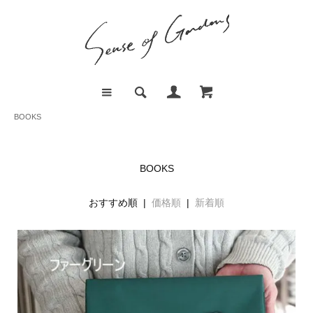
BOOKS
BOOKS
おすすめ順 |
価格順
|
新着順