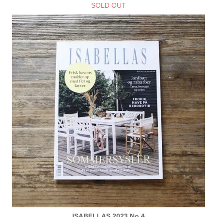
SOLD OUT
ISABELLAS 2023 No,4