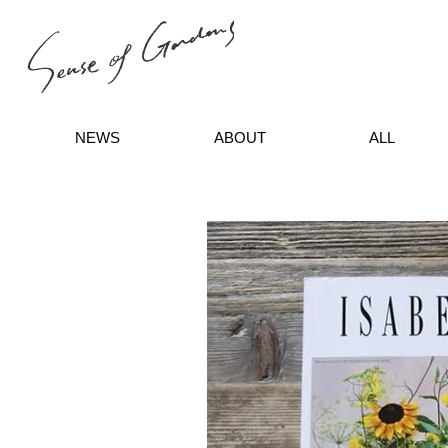
NEWS
ABOUT
ALL