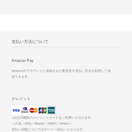
支払い方法について
Amazon Pay
Amazonのアカウントに登録された配送先や支払い方法を利用して決
済できます。
クレジット
上記の5種類のクレジットカードをご利用いただけます。
＜JCB／VISA／Master／AMEX／Diners＞
支払い回数についてはすべて一括払いとなります。