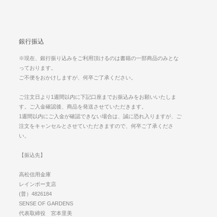
銀行振込
※現在、銀行振り込みをご利用頂けるのは書籍の一部商品のみとな
っております。
ご不便をおかけしますが、何卒ご了承ください。
ご注文日より1週間以内に下記口座までお振込みをお願いいたしま
す。ご入金確認後、商品を発送させていただきます。
1週間以内にご入金が確認できない場合は、誠に恐れ入りますが、ご
注文をキャンセルとさせていただきますので、何卒ご了承くださ
い。
【振込先】
高松信用金庫
レインボー支店
(普）4826184
SENSE OF GARDENS
代表取締役 宮本里美