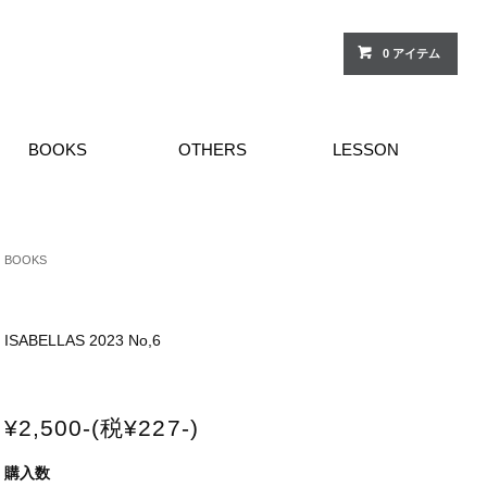
0 アイテム
BOOKS
OTHERS
LESSON
BOOKS
ISABELLAS 2023 No,6
¥2,500-(税¥227-)
購入数