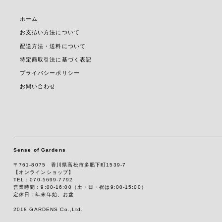
ホーム
お支払い方法について
配送方法・送料について
特定商取引法に基づく表記
プライバシーポリシー
お問い合わせ
Sense of Gardens
〒761-8075 香川県高松市多肥下町1539-7
【オンラインショップ】
TEL：070-5699-7792
営業時間：9:00-16:00（土・日・祝は9:00-15:00）
定休日：年末年始、お盆
2018 GARDENS Co.,Ltd.