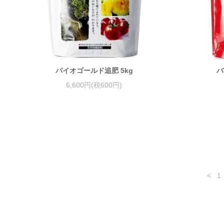
バイオゴールド追肥 5kg
バ
6,600円(税600円)
<
1