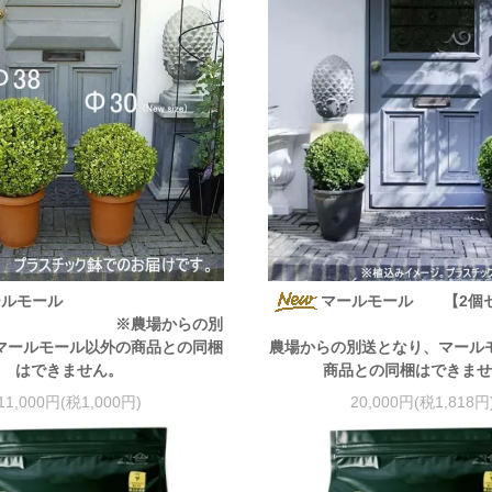
マールモール
マールモール 【2
農場からの別
マールモール以外の商品との同梱
農場からの別送となり、マール
はできません。
商品との同梱はできま
11,000円(税1,000円)
20,000円(税1,818円