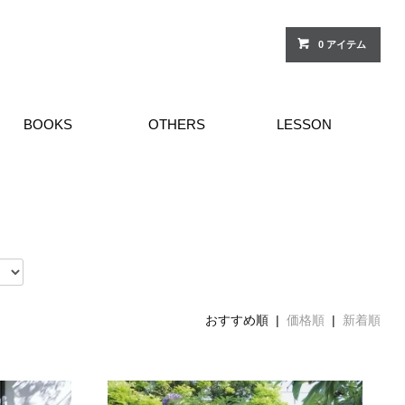
0 アイテム
BOOKS
OTHERS
LESSON
おすすめ順 |
価格順
|
新着順