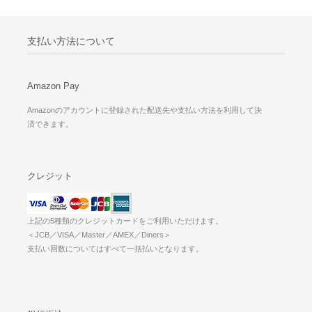
支払い方法について
Amazon Pay
Amazonのアカウントに登録された配送先や支払い方法を利用して決
済できます。
クレジット
上記の5種類のクレジットカードをご利用いただけます。
＜JCB／VISA／Master／AMEX／Diners＞
支払い回数についてはすべて一括払いとなります。