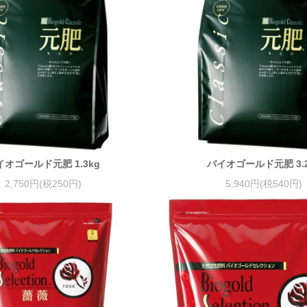
イオゴールド元肥 1.3kg
バイオゴールド元肥 3.2
2,750円(税250円)
5,940円(税540円)