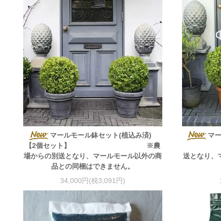
マールモール鉢セット(植込み済)
【2個セット】 ※農
※
場からの別送となり、マールモール以外の商
送となり、
品との同梱はできません。
34,000円(税3,091円)