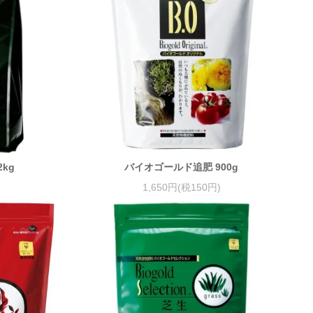
kg
バイオゴールド追肥 900g
1,650円(税150円)