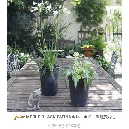
MERLE BLACK PATINA Φ14－Φ16 ※底穴なし
5,280円(税480円)