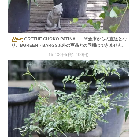
GRETHE CHOKO PATINA ※倉庫からの直送とな
り、BGREEN・BARGS以外の商品との同梱はできません。
15,400円(税1,400円)