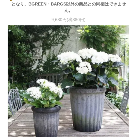
となり、BGREEN・BARGS以外の商品との同梱はできませ
ん。
9,680円(税880円)