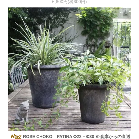
6,600円(税600円)
ROSE CHOKO PATINA Φ22－Φ30 ※倉庫からの直送