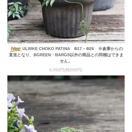
ULRIKE CHOKO PATINA Φ17－Φ26 ※倉庫からの
直送となり、BGREEN・BARGS以外の商品との同梱はできま
せん。
6,050円(税550円)