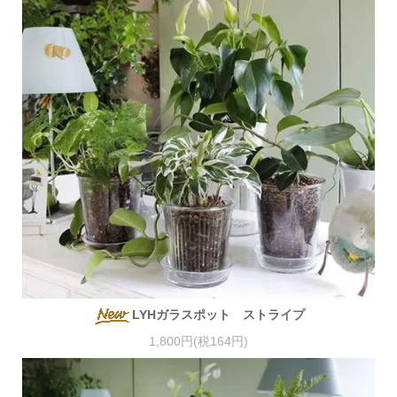
LYHガラスポット ストライプ
1,800円(税164円)