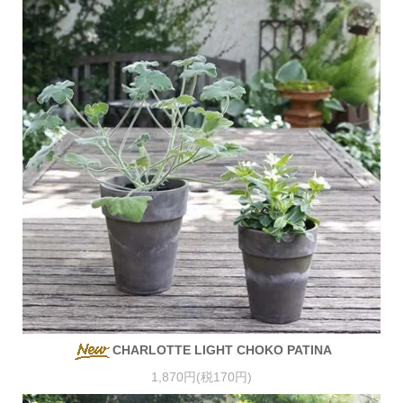
CHARLOTTE LIGHT CHOKO PATINA
1,870円(税170円)