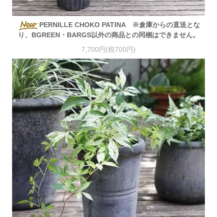
PERNILLE CHOKO PATINA ※倉庫からの直送とな
り、BGREEN・BARGS以外の商品との同梱はできません。
7,700円(税700円)