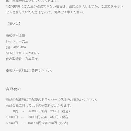
後、商品を発送させていただきます。
1週間以内にご入金が確認できない場合は、誠に恐れ入りますが、ご注文をキャン
セルとさせていただきますので、何卒ご了承ください。
【振込先】
高松信用金庫
レインボー支店
(普）4826184
SENSE OF GARDENS
代表取締役 宮本里美
※振込手数料はご負担ください。
商品代引
商品の配達時に宅配便のドライバーに代金をお支払いください。
商品金額に対して以下の手数料がかかります。
0円 ～ 10000円未満 330円（税込）
10000円 ～ 30000円未満 440円（税込）
30000円 ～ 100000円未満 660円（税込）