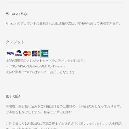
Amazon Pay
Amazonのアカウントに登録された配送先や支払い方法を利用して決済できます。
クレジット
上記の5種類のクレジットカードをご利用いただけます。
＜JCB／VISA／Master／AMEX／Diners＞
支払い回数についてはすべて一括払いとなります。
銀行振込
※現在、銀行振り込みをご利用頂けるのは書籍の一部商品のみとなっております。
ご不便をおかけしますが、何卒ご了承ください。
ご注文日より1週間以内に下記口座までお振込みをお願いいたします。ご入金確認