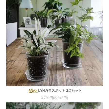
LYHガラスポット 2点セット
3,799円(税345円)