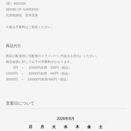
(普）4826184
SENSE OF GARDENS
代表取締役 宮本里美
※振込手数料はご負担ください。
商品代引
商品の配達時に宅配便のドライバーに代金をお支払いください。
商品金額に対して以下の手数料がかかります。
0円 ～ 10000円未満 330円（税込）
10000円 ～ 30000円未満 440円（税込）
30000円 ～ 100000円未満 660円（税込）
営業日について
2026年8月
日
月
火
水
木
金
土