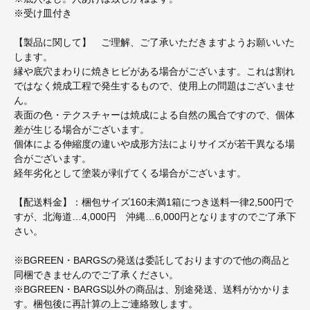
※受け皿付き
【製品に関して】 ご理解、ご了承いただきますようお願いいた
します。
縁や底穴まわりに焼きヒビがある場合がございます。これは割れ
ではなく焼成工程で発生するもので、使用上の問題はございませ
ん。
表面の色・テクスチャーは焼成による自然の風合ですので、個体
差が生じる場合がございます。
個体による伸縮度の違いや成形方法によりサイズが若干異なる場
合がございます。
経年劣化として塗装が剥げてくる場合がございます。
【配送料金】：梱包サイズ160未満1箱につき送料一律2,500円で
すが、北海道…4,000円 沖縄…6,000円となりますのでご了承下
さい。
※BGREEN・BARGSの発送は委託しておりますので他の商品と
同梱できませんのでご了承ください。
※BGREEN・BARGS以外の商品は、別途発送、送料がかかりま
す。梱包後に再計算の上ご連絡致します。