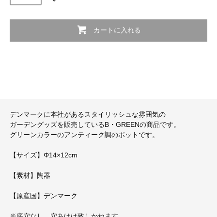
カートに入れる
デンマークに本社があるスタイリッシュな雰囲気の
ガーデングッズを販売しているB・GREENの商品です。
グリーンカラーのアンティーク調のポットです。
【サイズ】Φ14×12cm
【素材】陶器
【原産国】デンマーク
※底穴なし。穴あけは致しかねます。