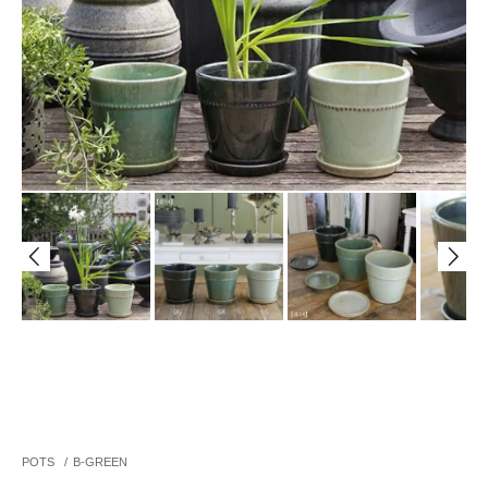
POTS
/
B-GREEN