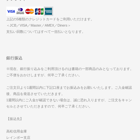
上記の5種類のクレジットカードをご利用いただけます。
＜JCB／VISA／Master／AMEX／Diners＞
支払い回数についてはすべて一括払いとなります。
銀行振込
※現在、銀行振り込みをご利用頂けるのは書籍の一部商品のみとなっております。
ご不便をおかけしますが、何卒ご了承ください。
ご注文日より1週間以内に下記口座までお振込みをお願いいたします。ご入金確認
後、商品を発送させていただきます。
1週間以内にご入金が確認できない場合は、誠に恐れ入りますが、ご注文をキャン
セルとさせていただきますので、何卒ご了承ください。
【振込先】
高松信用金庫
レインボー支店