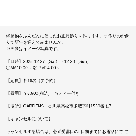
縁起物をふんだんに使ったお正月飾りを作ります。手作りのお飾
りで新年を迎えてみませんか。
※画像はイメージ写真です。
【日時】2025.12.27（Sat）・12.28（Sun）
①AM10:00～ ② PM14:00～
【定員】各16名（要予約）
【費用】￥5,500(税込) ※ティー付き
【場所】GARDENS 香川県高松市多肥下町1539番地7
【キャンセルについて】
キャンセルする場合は、必ず受講日の8日前までにお電話にて ご