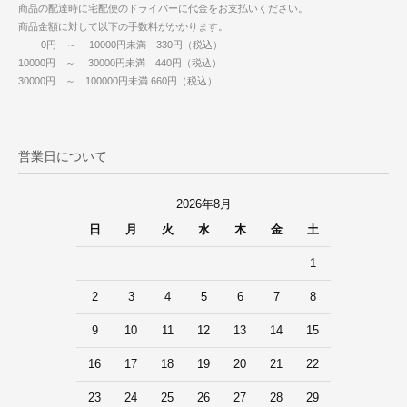
商品の配達時に宅配便のドライバーに代金をお支払いください。
商品金額に対して以下の手数料がかかります。
0円 ～ 10000円未満 330円（税込）
10000円 ～ 30000円未満 440円（税込）
30000円 ～ 100000円未満 660円（税込）
営業日について
2026年8月
日
月
火
水
木
金
土
1
2
3
4
5
6
7
8
9
10
11
12
13
14
15
16
17
18
19
20
21
22
23
24
25
26
27
28
29