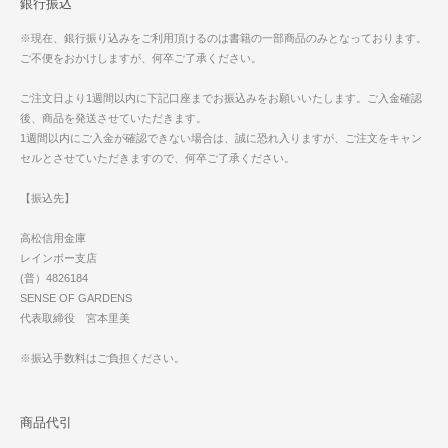
銀行振込
※現在、銀行振り込みをご利用頂けるのは書籍の一部商品のみとなっております。
ご不便をおかけしますが、何卒ご了承ください。
ご注文日より1週間以内に下記口座までお振込みをお願いいたします。ご入金確認
後、商品を発送させていただきます。
1週間以内にご入金が確認できない場合は、誠に恐れ入りますが、ご注文をキャン
セルとさせていただきますので、何卒ご了承ください。
【振込先】
高松信用金庫
レインボー支店
(普）4826184
SENSE OF GARDENS
代表取締役 宮本里美
※振込手数料はご負担ください。
商品代引