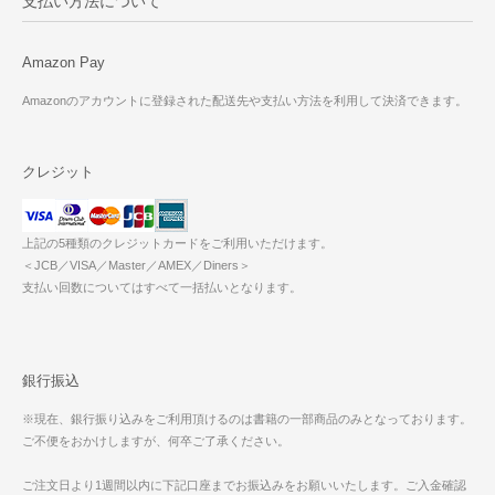
支払い方法について
Amazon Pay
Amazonのアカウントに登録された配送先や支払い方法を利用して決済できます。
クレジット
上記の5種類のクレジットカードをご利用いただけます。
＜JCB／VISA／Master／AMEX／Diners＞
支払い回数についてはすべて一括払いとなります。
銀行振込
※現在、銀行振り込みをご利用頂けるのは書籍の一部商品のみとなっております。
ご不便をおかけしますが、何卒ご了承ください。
ご注文日より1週間以内に下記口座までお振込みをお願いいたします。ご入金確認