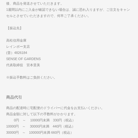
後、商品を発送させていただきます。
1週間以内にご入金が確認できない場合は、誠に恐れ入りますが、ご注文をキャン
セルとさせていただきますので、何卒ご了承ください。
【振込先】
高松信用金庫
レインボー支店
(普）4826184
SENSE OF GARDENS
代表取締役 宮本里美
※振込手数料はご負担ください。
商品代引
商品の配達時に宅配便のドライバーに代金をお支払いください。
商品金額に対して以下の手数料がかかります。
0円 ～ 10000円未満 330円（税込）
10000円 ～ 30000円未満 440円（税込）
30000円 ～ 100000円未満 660円（税込）