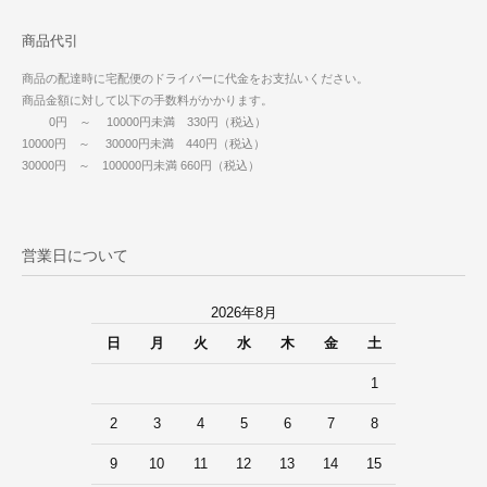
商品代引
商品の配達時に宅配便のドライバーに代金をお支払いください。
商品金額に対して以下の手数料がかかります。
0円 ～ 10000円未満 330円（税込）
10000円 ～ 30000円未満 440円（税込）
30000円 ～ 100000円未満 660円（税込）
営業日について
2026年8月
日
月
火
水
木
金
土
1
2
3
4
5
6
7
8
9
10
11
12
13
14
15