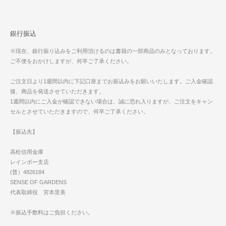
銀行振込
※現在、銀行振り込みをご利用頂けるのは書籍の一部商品のみとなっております。
ご不便をおかけしますが、何卒ご了承ください。
ご注文日より1週間以内に下記口座までお振込みをお願いいたします。ご入金確認
後、商品を発送させていただきます。
1週間以内にご入金が確認できない場合は、誠に恐れ入りますが、ご注文をキャン
セルとさせていただきますので、何卒ご了承ください。
【振込先】
高松信用金庫
レインボー支店
(普）4826184
SENSE OF GARDENS
代表取締役 宮本里美
※振込手数料はご負担ください。