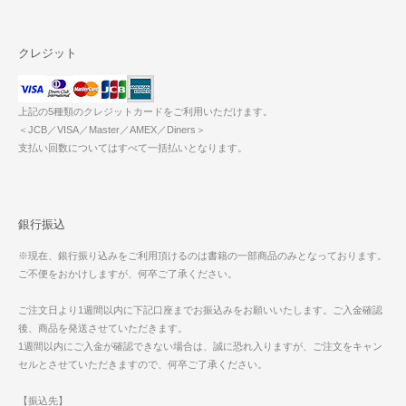
クレジット
上記の5種類のクレジットカードをご利用いただけます。
＜JCB／VISA／Master／AMEX／Diners＞
支払い回数についてはすべて一括払いとなります。
銀行振込
※現在、銀行振り込みをご利用頂けるのは書籍の一部商品のみとなっております。
ご不便をおかけしますが、何卒ご了承ください。
ご注文日より1週間以内に下記口座までお振込みをお願いいたします。ご入金確認
後、商品を発送させていただきます。
1週間以内にご入金が確認できない場合は、誠に恐れ入りますが、ご注文をキャン
セルとさせていただきますので、何卒ご了承ください。
【振込先】