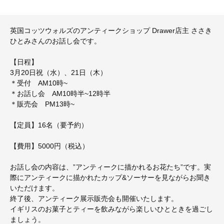
英国コッツウォルズのアンティークショップ Drawer店主 ささき
ひとみさんのお話し会です。
【日程】
3月20日祝（水）、21日（木）
＊受付 AM10時~
＊お話し会 AM10時半~12時半
＊販売会 PM13時~
【定員】16名（要予約）
【費用】5000円（税込）
お話し会の内容は、”アンティークに描かれるお花たち”です。実
際にアンティークに描かれたカップ&ソーサーを見ながらお聞き
いただけます。
終了後、アンティーク展示販売会も開催いたします。
イギリスのお菓子とティーを飲みながら楽しいひとときを過ごし
ましょう。