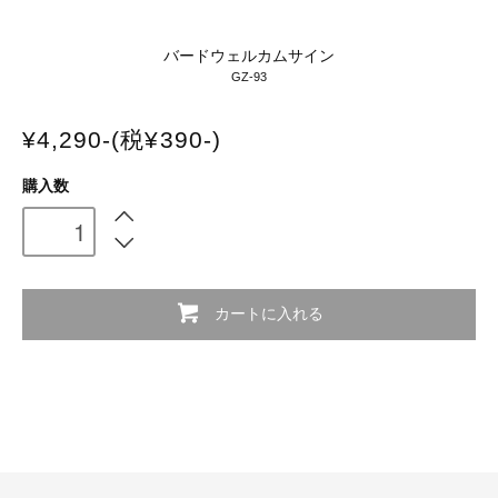
バードウェルカムサイン
GZ-93
¥4,290-(税¥390-)
購入数
カートに入れる