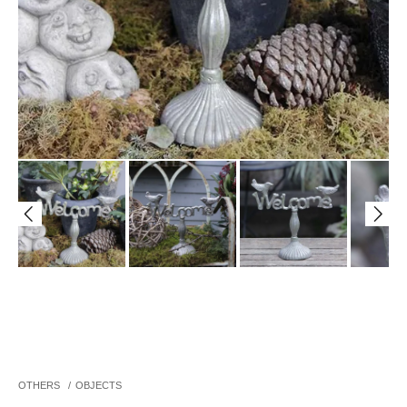
OTHERS
/
OBJECTS