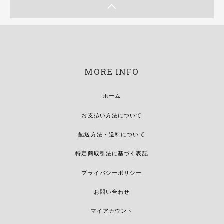
MORE INFO
ホーム
お支払い方法について
配送方法・送料について
特定商取引法に基づく表記
プライバシーポリシー
お問い合わせ
マイアカウント