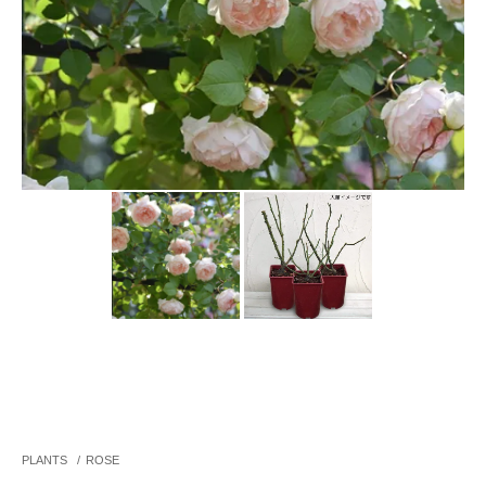
PLANTS
/
ROSE