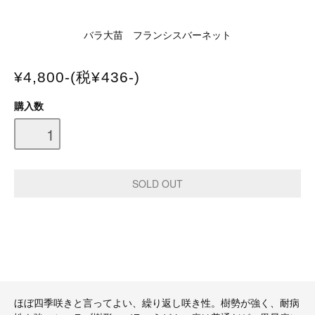
バラ大苗 フランシスバーネット
¥4,800-(税¥436-)
購入数
ほぼ四季咲きと言ってよい、繰り返し咲き性。樹勢が強く、耐病