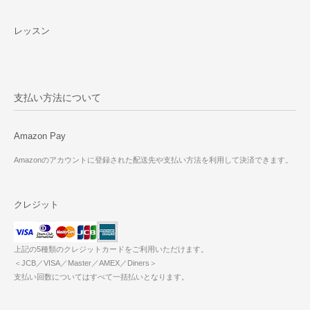
レッスン
支払い方法について
Amazon Pay
Amazonのアカウントに登録された配送先や支払い方法を利用して決済できます。
クレジット
上記の5種類のクレジットカードをご利用いただけます。
＜JCB／VISA／Master／AMEX／Diners＞
支払い回数についてはすべて一括払いとなります。