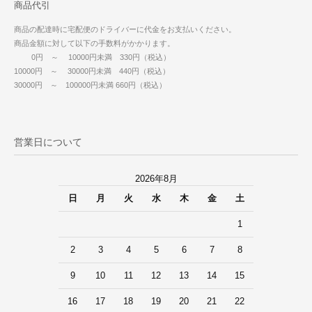
商品代引
商品の配達時に宅配便のドライバーに代金をお支払いください。
商品金額に対して以下の手数料がかかります。
0円 ～ 10000円未満 330円（税込）
10000円 ～ 30000円未満 440円（税込）
30000円 ～ 100000円未満 660円（税込）
営業日について
2026年8月
日
月
火
水
木
金
土
1
2
3
4
5
6
7
8
9
10
11
12
13
14
15
16
17
18
19
20
21
22