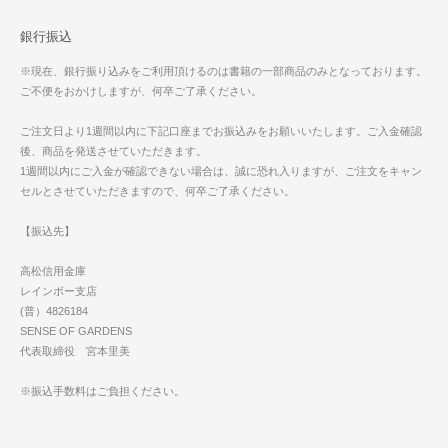
銀行振込
※現在、銀行振り込みをご利用頂けるのは書籍の一部商品のみとなっております。
ご不便をおかけしますが、何卒ご了承ください。
ご注文日より1週間以内に下記口座までお振込みをお願いいたします。ご入金確認
後、商品を発送させていただきます。
1週間以内にご入金が確認できない場合は、誠に恐れ入りますが、ご注文をキャン
セルとさせていただきますので、何卒ご了承ください。
【振込先】
高松信用金庫
レインボー支店
(普）4826184
SENSE OF GARDENS
代表取締役 宮本里美
※振込手数料はご負担ください。