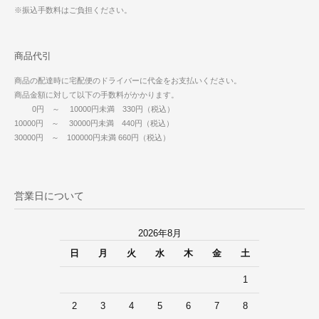
※振込手数料はご負担ください。
商品代引
商品の配達時に宅配便のドライバーに代金をお支払いください。
商品金額に対して以下の手数料がかかります。
0円 ～ 10000円未満 330円（税込）
10000円 ～ 30000円未満 440円（税込）
30000円 ～ 100000円未満 660円（税込）
営業日について
2026年8月
日
月
火
水
木
金
土
1
2
3
4
5
6
7
8